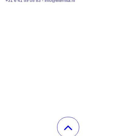
+31 6 41 59 05 83 - info@eternita.nl