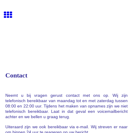
Contact
Neemt u bij vragen gerust contact met ons op. Wij zijn
telefonisch bereikbaar van maandag tot en met zaterdag tussen
08:00 en 22:00 uur. Tijdens het maken van opnames zijn we niet
telefonisch bereikbaar. Laat in dat geval een voicemailbericht
achter en we bellen u graag terug.
Uiteraard zijn we ook bereikbaar via e-mail. Wij streven er naar
om binnen 24 uur te reageren op uw bericht.